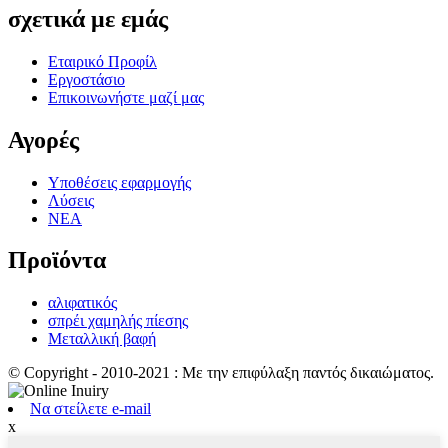
σχετικά με εμάς
Εταιρικό Προφίλ
Εργοστάσιο
Επικοινωνήστε μαζί μας
Αγορές
Υποθέσεις εφαρμογής
Λύσεις
ΝΕΑ
Προϊόντα
αλιφατικός
σπρέι χαμηλής πίεσης
Μεταλλική βαφή
© Copyright - 2010-2021 : Με την επιφύλαξη παντός δικαιώματος.
Να στείλετε e-mail
x