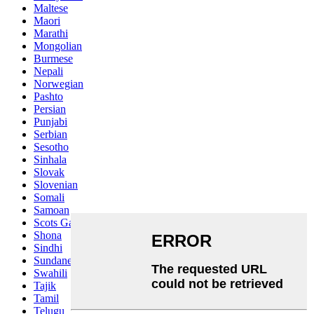
Maltese
Maori
Marathi
Mongolian
Burmese
Nepali
Norwegian
Pashto
Persian
Punjabi
Serbian
Sesotho
Sinhala
Slovak
Slovenian
Somali
Samoan
Scots Gaelic
Shona
Sindhi
Sundanese
Swahili
Tajik
Tamil
Telugu