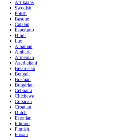
Afrikaans
Swedish
Polish
Basque
Catalan
Esperanto
Hindi
Lao
Albanian
Amharic
Armenian
Azerbaijani
Belarusian
Bengali
Bosnian
Bulgarian
Cebuano
Chichewa
Corsican
Croatian
Dutch
Estonian
Filipino
Finnish
Frisian