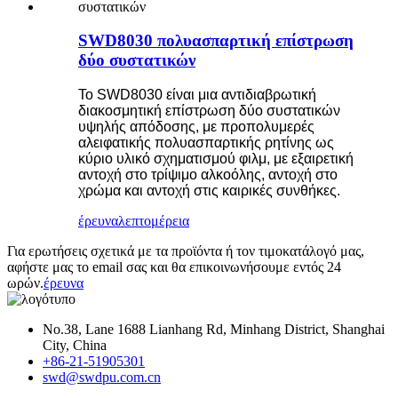
SWD8030 πολυασπαρτική επίστρωση
δύο συστατικών
Το SWD8030 είναι μια αντιδιαβρωτική
διακοσμητική επίστρωση δύο συστατικών
υψηλής απόδοσης, με προπολυμερές
αλειφατικής πολυασπαρτικής ρητίνης ως
κύριο υλικό σχηματισμού φιλμ, με εξαιρετική
αντοχή στο τρίψιμο αλκοόλης, αντοχή στο
χρώμα και αντοχή στις καιρικές συνθήκες.
έρευνα
λεπτομέρεια
Για ερωτήσεις σχετικά με τα προϊόντα ή τον τιμοκατάλογό μας,
αφήστε μας το email σας και θα επικοινωνήσουμε εντός 24
ωρών.
έρευνα
No.38, Lane 1688 Lianhang Rd, Minhang District, Shanghai
City, China
+86-21-51905301
swd@swdpu.com.cn