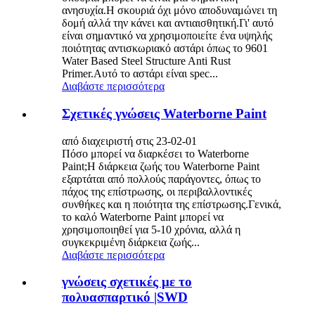
ανησυχία.Η σκουριά όχι μόνο αποδυναμώνει τη
δομή αλλά την κάνει και αντιαισθητική.Γι' αυτό
είναι σημαντικό να χρησιμοποιείτε ένα υψηλής
ποιότητας αντισκωριακό αστάρι όπως το 9601
Water Based Steel Structure Anti Rust
Primer.Αυτό το αστάρι είναι spec...
Διαβάστε περισσότερα
Σχετικές γνώσεις Waterborne Paint
από διαχειριστή στις 23-02-01
Πόσο μπορεί να διαρκέσει το Waterborne
Paint;Η διάρκεια ζωής του Waterborne Paint
εξαρτάται από πολλούς παράγοντες, όπως το
πάχος της επίστρωσης, οι περιβαλλοντικές
συνθήκες και η ποιότητα της επίστρωσης.Γενικά,
το καλό Waterborne Paint μπορεί να
χρησιμοποιηθεί για 5-10 χρόνια, αλλά η
συγκεκριμένη διάρκεια ζωής...
Διαβάστε περισσότερα
γνώσεις σχετικές με το
πολυασπαρτικό |SWD