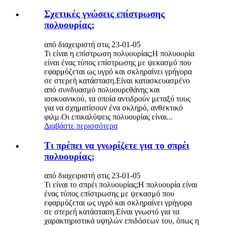
Σχετικές γνώσεις επίστρωσης
πολυουρίας;
από διαχειριστή στις 23-01-05
Τι είναι η επίστρωση πολυουρίας;Η πολυουρία
είναι ένας τύπος επίστρωσης με ψεκασμό που
εφαρμόζεται ως υγρό και σκληραίνει γρήγορα
σε στερεή κατάσταση.Είναι κατασκευασμένο
από συνδυασμό πολυουρεθάνης και
ισοκυανικού, τα οποία αντιδρούν μεταξύ τους
για να σχηματίσουν ένα σκληρό, ανθεκτικό
φιλμ.Οι επικαλύψεις πολυουρίας είναι...
Διαβάστε περισσότερα
Τι πρέπει να γνωρίζετε για το σπρέι
πολυουρίας;
από διαχειριστή στις 23-01-05
Τι είναι το σπρέι πολυουρίας;Η πολυουρία είναι
ένας τύπος επίστρωσης με ψεκασμό που
εφαρμόζεται ως υγρό και σκληραίνει γρήγορα
σε στερεή κατάσταση.Είναι γνωστό για τα
χαρακτηριστικά υψηλών επιδόσεων του, όπως η