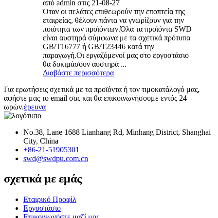
από admin στις 21-08-27
Όταν οι πελάτες επιθεωρούν την εποπτεία της
εταιρείας, θέλουν πάντα να γνωρίζουν για την
ποιότητα των προϊόντων.Όλα τα προϊόντα SWD
είναι αυστηρά σύμφωνα με τα σχετικά πρότυπα
GB/T16777 ή GB/T23446 κατά την
παραγωγή.Οι εργαζόμενοί μας στο εργοστάσιο
θα δοκιμάσουν αυστηρά ...
Διαβάστε περισσότερα
Για ερωτήσεις σχετικά με τα προϊόντα ή τον τιμοκατάλογό μας,
αφήστε μας το email σας και θα επικοινωνήσουμε εντός 24
ωρών.
έρευνα
No.38, Lane 1688 Lianhang Rd, Minhang District, Shanghai
City, China
+86-21-51905301
swd@swdpu.com.cn
σχετικά με εμάς
Εταιρικό Προφίλ
Εργοστάσιο
Επικοινωνήστε μαζί μας