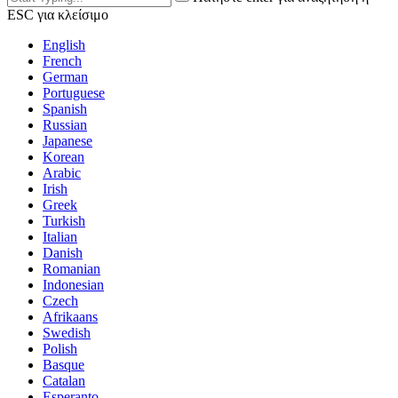
ESC για κλείσιμο
English
French
German
Portuguese
Spanish
Russian
Japanese
Korean
Arabic
Irish
Greek
Turkish
Italian
Danish
Romanian
Indonesian
Czech
Afrikaans
Swedish
Polish
Basque
Catalan
Esperanto