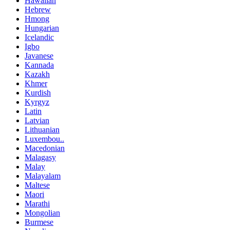
Hawaiian
Hebrew
Hmong
Hungarian
Icelandic
Igbo
Javanese
Kannada
Kazakh
Khmer
Kurdish
Kyrgyz
Latin
Latvian
Lithuanian
Luxembou..
Macedonian
Malagasy
Malay
Malayalam
Maltese
Maori
Marathi
Mongolian
Burmese