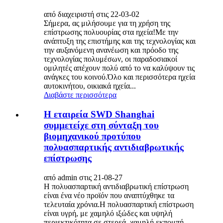
από διαχειριστή στις 22-03-02
Σήμερα, ας μιλήσουμε για τη χρήση της
επίστρωσης πολυουρίας στα ηχεία!Με την
ανάπτυξη της επιστήμης και της τεχνολογίας και
την αυξανόμενη ανανέωση και πρόοδο της
τεχνολογίας πολυμέσων, οι παραδοσιακοί
ομιλητές απέχουν πολύ από το να καλύψουν τις
ανάγκες του κοινού.Όλο και περισσότερα ηχεία
αυτοκινήτου, οικιακά ηχεία...
Διαβάστε περισσότερα
Η εταιρεία SWD Shanghai
συμμετείχε στη σύνταξη του
βιομηχανικού προτύπου
πολυασπαρτικής αντιδιαβρωτικής
επίστρωσης
από admin στις 21-08-27
Η πολυασπαρτική αντιδιαβρωτική επίστρωση
είναι ένα νέο προϊόν που αναπτύχθηκε τα
τελευταία χρόνια.Η πολυασπαρτική επίστρωση
είναι υγρή, με χαμηλό ιξώδες και υψηλή
περιεκτικότητα σε στερεά, χαμηλή εκπομπή