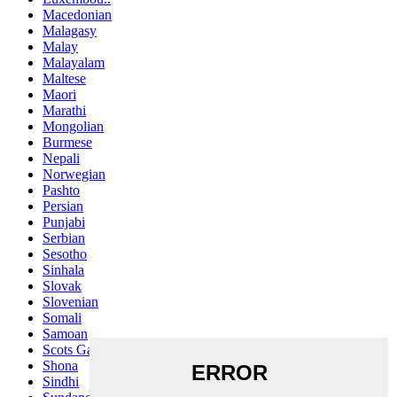
Macedonian
Malagasy
Malay
Malayalam
Maltese
Maori
Marathi
Mongolian
Burmese
Nepali
Norwegian
Pashto
Persian
Punjabi
Serbian
Sesotho
Sinhala
Slovak
Slovenian
Somali
Samoan
Scots Gaelic
Shona
Sindhi