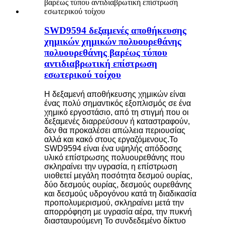
SWD9594 δεξαμενές αποθήκευσης
χημικών χημικών πολυουρεθάνης
πολυουρεθάνης βαρέως τύπου
αντιδιαβρωτική επίστρωση
εσωτερικού τοίχου
Η δεξαμενή αποθήκευσης χημικών είναι
ένας πολύ σημαντικός εξοπλισμός σε ένα
χημικό εργοστάσιο, από τη στιγμή που οι
δεξαμενές διαρρεύσουν ή καταστραφούν,
δεν θα προκαλέσει απώλεια περιουσίας
αλλά και κακό στους εργαζόμενους.Το
SWD9594 είναι ένα υψηλής απόδοσης
υλικό επίστρωσης πολυουρεθάνης που
σκληραίνει την υγρασία, η επίστρωση
υιοθετεί μεγάλη ποσότητα δεσμού ουρίας,
δύο δεσμούς ουρίας, δεσμούς ουρεθάνης
και δεσμούς υδρογόνου κατά τη διαδικασία
προπολυμερισμού, σκληραίνει μετά την
απορρόφηση με υγρασία αέρα, την πυκνή
διασταυρούμενη Το συνδεδεμένο δίκτυο