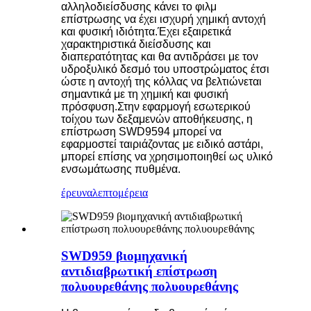
αλληλοδιείσδυσης κάνει το φιλμ
επίστρωσης να έχει ισχυρή χημική αντοχή
και φυσική ιδιότητα.Έχει εξαιρετικά
χαρακτηριστικά διείσδυσης και
διαπερατότητας και θα αντιδράσει με τον
υδροξυλικό δεσμό του υποστρώματος έτσι
ώστε η αντοχή της κόλλας να βελτιώνεται
σημαντικά με τη χημική και φυσική
πρόσφυση.Στην εφαρμογή εσωτερικού
τοίχου των δεξαμενών αποθήκευσης, η
επίστρωση SWD9594 μπορεί να
εφαρμοστεί ταιριάζοντας με ειδικό αστάρι,
μπορεί επίσης να χρησιμοποιηθεί ως υλικό
ενσωμάτωσης πυθμένα.
έρευνα
λεπτομέρεια
SWD959 βιομηχανική
αντιδιαβρωτική επίστρωση
πολυουρεθάνης πολυουρεθάνης