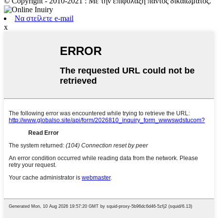
© Copyright - 2010-2021 : Με την επιφύλαξη παντός δικαιώματος.
Να στείλετε e-mail
x