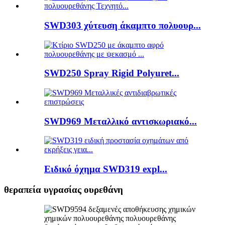
SWD303 χύτευση άκαμπτο πολυουρ...
SWD250 Spray Rigid Polyuret...
SWD969 Μεταλλικό αντισκωριακό...
Ειδικό όχημα SWD319 expl...
θεραπεία υγρασίας ουρεθάνη