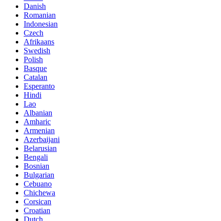
Danish
Romanian
Indonesian
Czech
Afrikaans
Swedish
Polish
Basque
Catalan
Esperanto
Hindi
Lao
Albanian
Amharic
Armenian
Azerbaijani
Belarusian
Bengali
Bosnian
Bulgarian
Cebuano
Chichewa
Corsican
Croatian
Dutch