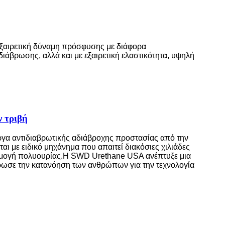
εξαιρετική δύναμη πρόσφυσης με διάφορα
διάβρωσης, αλλά και με εξαιρετική ελαστικότητα, υψηλή
 τριβή
έργα αντιδιαβρωτικής αδιάβροχης προστασίας από την
ι με ειδικό μηχάνημα που απαιτεί διακόσιες χιλιάδες
αρμογή πολυουρίας.Η SWD Urethane USA ανέπτυξε μια
ρωσε την κατανόηση των ανθρώπων για την τεχνολογία