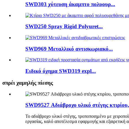
SWD303 χύτευση άκαμπτο πολυουρ...
SWD250 Spray Rigid Polyuret...
SWD969 Μεταλλικό αντισκωριακό...
Ειδικό όχημα SWD319 expl...
σπρέι χαμηλής πίεσης
SWD9527 Αδιάβροχο υλικό στέγης κτιρίου,
Το αδιάβροχο υλικό στέγης, τροποποιημένο με χειροποί
εργασίας, καλό αποτέλεσμα εφαρμογής και εξαιρετική α