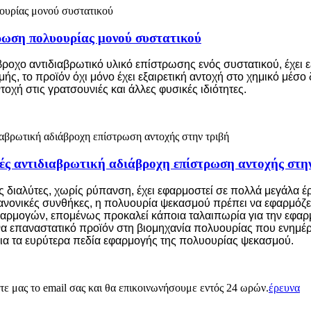
ωση πολυουρίας μονού συστατικού
ροχο αντιδιαβρωτικό υλικό επίστρωσης ενός συστατικού, έχει 
, το προϊόν όχι μόνο έχει εξαιρετική αντοχή στο χημικό μέσο 
τοχή στις γρατσουνιές και άλλες φυσικές ιδιότητες.
ς αντιδιαβρωτική αδιάβροχη επίστρωση αντοχής στην
ς διαλύτες, χωρίς ρύπανση, έχει εφαρμοστεί σε πολλά μεγάλα 
νονικές συνθήκες, η πολυουρία ψεκασμού πρέπει να εφαρμόζετα
εφαρμογών, επομένως προκαλεί κάποια ταλαιπωρία για την εφ
να επαναστατικό προϊόν στη βιομηχανία πολυουρίας που ενημέ
για τα ευρύτερα πεδία εφαρμογής της πολυουρίας ψεκασμού.
στε μας το email σας και θα επικοινωνήσουμε εντός 24 ωρών.
έρευνα