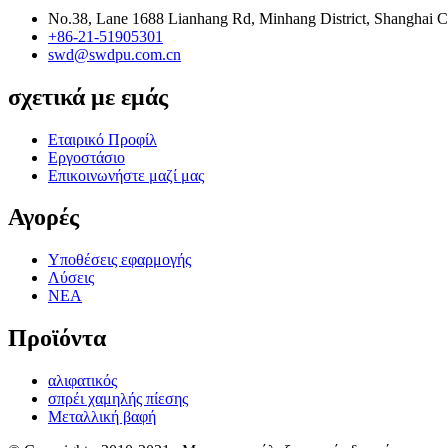
No.38, Lane 1688 Lianhang Rd, Minhang District, Shanghai Ci
+86-21-51905301
swd@swdpu.com.cn
σχετικά με εμάς
Εταιρικό Προφίλ
Εργοστάσιο
Επικοινωνήστε μαζί μας
Αγορές
Υποθέσεις εφαρμογής
Λύσεις
ΝΕΑ
Προϊόντα
αλιφατικός
σπρέι χαμηλής πίεσης
Μεταλλική βαφή