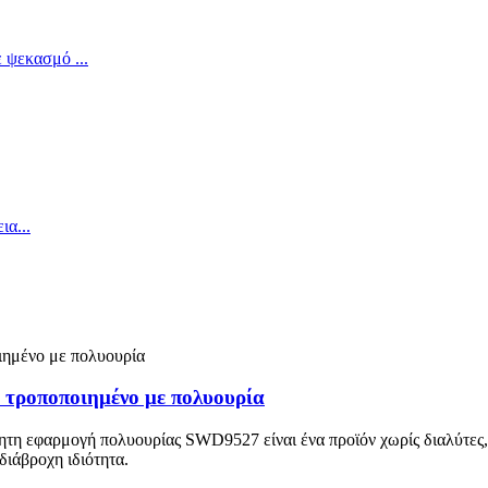
 τροποποιημένο με πολυουρία
ητη εφαρμογή πολυουρίας SWD9527 είναι ένα προϊόν χωρίς διαλύτες, 
διάβροχη ιδιότητα.