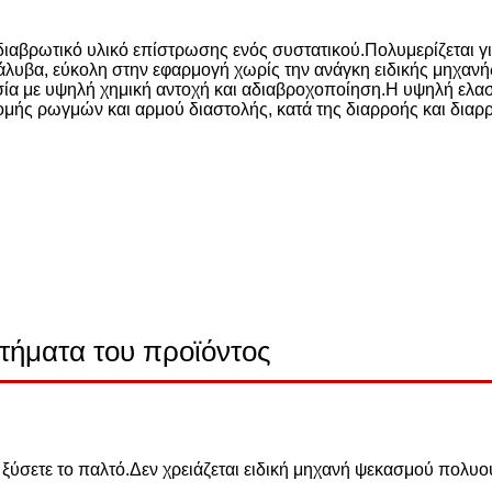
ιαβρωτικό υλικό επίστρωσης ενός συστατικού.Πολυμερίζεται γι
χάλυβα, εύκολη στην εφαρμογή χωρίς την ανάγκη ειδικής μηχα
ασία με υψηλή χημική αντοχή και αδιαβροχοποίηση.Η υψηλή ελασ
δομής ρωγμών και αρμού διαστολής, κατά της διαρροής και δια
τήματα του προϊόντος
 ξύσετε το παλτό.Δεν χρειάζεται ειδική μηχανή ψεκασμού πολυο