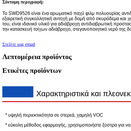
Σύντομη περιγραφή:
Το SWD9526 είναι ένα αρωματικό παχύ φιλμ πολυουρίας αντιδ
εξαιρετική συγκολλητική αντοχή με δομή από σκυρόδεμα και 
του, είναι ιδανικό υλικό για αδιάβροχη αντιδιαβρωτική προστ
την κατασκευή τοίχων αδιάβροχο, στεγανοποιητικό νερό της 
Στείλτε μας email
Λεπτομέρεια προϊόντος
Ετικέτες προϊόντων
Χαρακτηριστικά και πλεονεκ
* υψηλή περιεκτικότητα σε στερεά, χαμηλή VOC
* εύκολη μέθοδος εφαρμογής, χρησιμοποιήστε ξύστρα για να