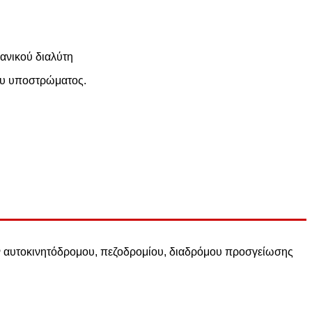
γανικού διαλύτη
λου υποστρώματος.
ν αυτοκινητόδρομου, πεζοδρομίου, διαδρόμου προσγείωσης