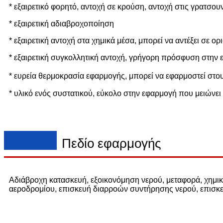
* εξαιρετικό φορητό, αντοχή σε κρούση, αντοχή στις γρατσου
* εξαιρετική αδιαβροχοποίηση
* εξαιρετική αντοχή στα χημικά μέσα, μπορεί να αντέξει σε ο
* εξαιρετική συγκολλητική αντοχή, γρήγορη πρόσφυση στην
* ευρεία θερμοκρασία εφαρμογής, μπορεί να εφαρμοστεί σ
* υλικό ενός συστατικού, εύκολο στην εφαρμογή που μειώνει
Πεδίο εφαρμογής
Αδιάβροχη κατασκευή, εξοικονόμηση νερού, μεταφορά, χημ
αεροδρομίου, επισκευή διαρροών συντήρησης νερού, επισκε