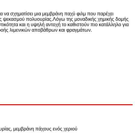
α να σχηματίσει μια μεμβράνη παχύ φιλμ που παρέχει
νής ψεκασμού πολυουρίας.Λόγω της μοναδικής χημικής δομής
τικότητα και η υψηλή αντοχή το καθιστούν πιο κατάλληλο για
ρροής λιμενικών αποβάθρων και φραγμάτων.
υρίας, μεμβράνη πάχους ενός χεριού