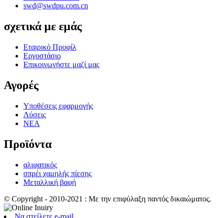
swd@swdpu.com.cn
σχετικά με εμάς
Εταιρικό Προφίλ
Εργοστάσιο
Επικοινωνήστε μαζί μας
Αγορές
Υποθέσεις εφαρμογής
Λύσεις
ΝΕΑ
Προϊόντα
αλιφατικός
σπρέι χαμηλής πίεσης
Μεταλλική βαφή
© Copyright - 2010-2021 : Με την επιφύλαξη παντός δικαιώματος.
Να στείλετε e-mail