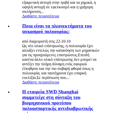
εξαιρετική αντοχή στην τριβή και τα χημικά, η
υψηλή αντοχή σε εφελκυσμό και η γρήγορη
σκλήρυνση...
Διαβάστε περισσότερα
Ποια είναι τα πλεονεκτήματα του
ψεκασμού πολυουρίας;
από διαχειριστή στις 22-10-10
Ως νέο υλικό επίστρωσης, η πολυουρία έχει
αλλάξει εντελώς την κατανόηση των μηχανικών
για τις προηγούμενες επιστρώσεις.Επειδή
κανένα άλλο υλικό επίστρωσης δεν μπορεί να
αντέξει την πλήρη δύναμη ενός σφυριού
έλκηθρου και την πιο σοβαρή φθορά όπως η
πολυουρία, και ταυτόχρονα έχει επαρκή
ευελιξία.Σε περίπτωση που...
Διαβάστε περισσότερα
Η εταιρεία SWD Shanghai
συμμετείχε στη σύνταξη του
βιομηχανικού προτύπου
πολυασπαρτικής αντιδιαβρωτικής