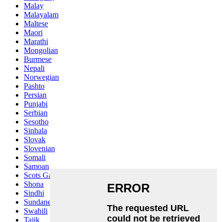
Malay
Malayalam
Maltese
Maori
Marathi
Mongolian
Burmese
Nepali
Norwegian
Pashto
Persian
Punjabi
Serbian
Sesotho
Sinhala
Slovak
Slovenian
Somali
Samoan
Scots Gaelic
Shona
Sindhi
Sundanese
Swahili
Tajik