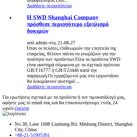
αλφαβητισμός (SH...
Διαβάστε περισσότερα
Η SWD Shanghai Company
πρόσθεσε περισσότερο εξοπλισμό
δοκιμών
από admin στις 21-08-27
Όταν οι πελάτες επιθεωρούν την εποπτεία της
εταιρείας, θέλουν πάντα να γνωρίζουν για την
ποιότητα των προϊόντων.Όλα τα προϊόντα SWD
είναι αυστηρά σύμφωνα με τα σχετικά πρότυπα
GB/T16777 ή GB/T23446 κατά την
παραγωγή.Οι εργαζόμενοί μας στο εργοστάσιο
θα δοκιμάσουν αυστηρά ...
Διαβάστε περισσότερα
Για ερωτήσεις σχετικά με τα προϊόντα ή τον τιμοκατάλογό μας,
αφήστε μας το email σας και θα επικοινωνήσουμε εντός 24
ωρών.
έρευνα
No.38, Lane 1688 Lianhang Rd, Minhang District, Shanghai
City, China
+86-21-51905301