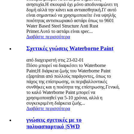
ανησυχία.Η σκουριά όχι μόνο αποδυναμώνει τη
δομή αλλά την κάνει και αντιαισθητική.Γι' αυτό
είναι σημαντικό να χρησιμοποιείτε ένα υψηλής
ποιότητας αντισκωριακό αστάρι όπως το 9601
Water Based Steel Structure Anti Rust
Primer.Αυτό το αστάρι είναι spec...
Διαβάστε περισσότερα
Σχετικές γνώσεις Waterborne Paint
από διαχειριστή στις 23-02-01
Πόσο μπορεί να διαρκέσει το Waterborne
Paint;Η διάρκεια ζωής του Waterborne Paint
εξαρτάται από πολλούς παράγοντες, όπως το
πάχος της επίστρωσης, οι περιβαλλοντικές
συνθήκες και η ποιότητα της επίστρωσης.Γενικά,
το καλό Waterborne Paint μπορεί να
χρησιμοποιηθεί για 5-10 χρόνια, αλλά η
συγκεκριμένη διάρκεια ζωής...
Διαβάστε περισσότερα
γνώσεις σχετικές με το
πολυασπαρτικό |SWD