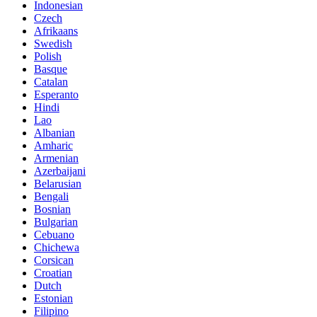
Indonesian
Czech
Afrikaans
Swedish
Polish
Basque
Catalan
Esperanto
Hindi
Lao
Albanian
Amharic
Armenian
Azerbaijani
Belarusian
Bengali
Bosnian
Bulgarian
Cebuano
Chichewa
Corsican
Croatian
Dutch
Estonian
Filipino