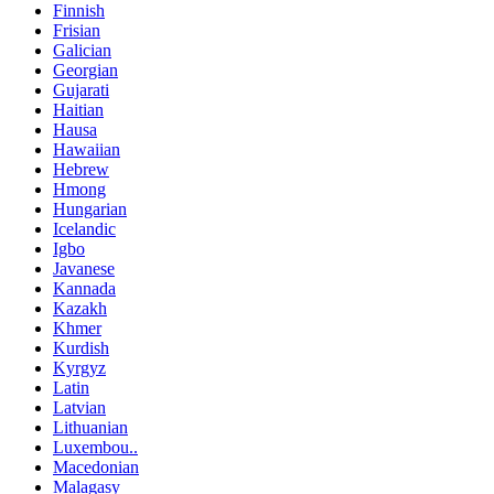
Finnish
Frisian
Galician
Georgian
Gujarati
Haitian
Hausa
Hawaiian
Hebrew
Hmong
Hungarian
Icelandic
Igbo
Javanese
Kannada
Kazakh
Khmer
Kurdish
Kyrgyz
Latin
Latvian
Lithuanian
Luxembou..
Macedonian
Malagasy