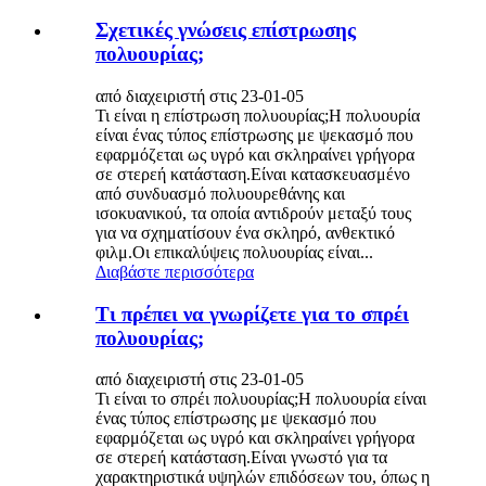
Σχετικές γνώσεις επίστρωσης
πολυουρίας;
από διαχειριστή στις 23-01-05
Τι είναι η επίστρωση πολυουρίας;Η πολυουρία
είναι ένας τύπος επίστρωσης με ψεκασμό που
εφαρμόζεται ως υγρό και σκληραίνει γρήγορα
σε στερεή κατάσταση.Είναι κατασκευασμένο
από συνδυασμό πολυουρεθάνης και
ισοκυανικού, τα οποία αντιδρούν μεταξύ τους
για να σχηματίσουν ένα σκληρό, ανθεκτικό
φιλμ.Οι επικαλύψεις πολυουρίας είναι...
Διαβάστε περισσότερα
Τι πρέπει να γνωρίζετε για το σπρέι
πολυουρίας;
από διαχειριστή στις 23-01-05
Τι είναι το σπρέι πολυουρίας;Η πολυουρία είναι
ένας τύπος επίστρωσης με ψεκασμό που
εφαρμόζεται ως υγρό και σκληραίνει γρήγορα
σε στερεή κατάσταση.Είναι γνωστό για τα
χαρακτηριστικά υψηλών επιδόσεων του, όπως η