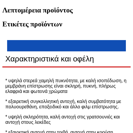
Λεπτομέρεια προϊόντος
Ετικέτες προϊόντων
Χαρακτηριστικά και οφέλη
* υψηλά στερεά χαμηλή πυκνότητα, με καλή ισοπέδωση, η
μεμβράνη επίστρωσης είναι σκληρή, πυκνή, πλήρως
ελαφριά και φωτεινά χρώματα
* εξαιρετική συγκολλητική αντοχή, καλή συμβατότητα με
πολυουρεθάνη, εποξειδικό και άλλο φιλμ επίστρωσης.
* υψηλή σκληρότητα, καλή αντοχή στις γρατσουνιές και
αντοχή στους λεκέδες
* εξαιρετική αντοχή στην τριβή, αντοχή στην κρούση