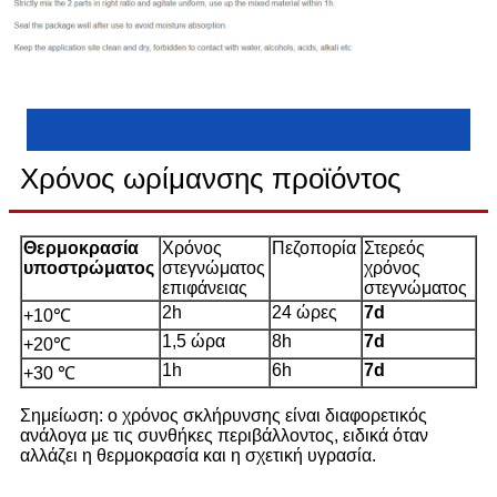
Χρόνος ωρίμανσης προϊόντος
Θερμοκρασία
Χρόνος
Πεζοπορία
Στερεός
υποστρώματος
στεγνώματος
χρόνος
επιφάνειας
στεγνώματος
2h
24 ώρες
7d
+10℃
1,5 ώρα
8h
7d
+20℃
1h
6h
7d
+30 ℃
Σημείωση: ο χρόνος σκλήρυνσης είναι διαφορετικός
ανάλογα με τις συνθήκες περιβάλλοντος, ειδικά όταν
αλλάζει η θερμοκρασία και η σχετική υγρασία.