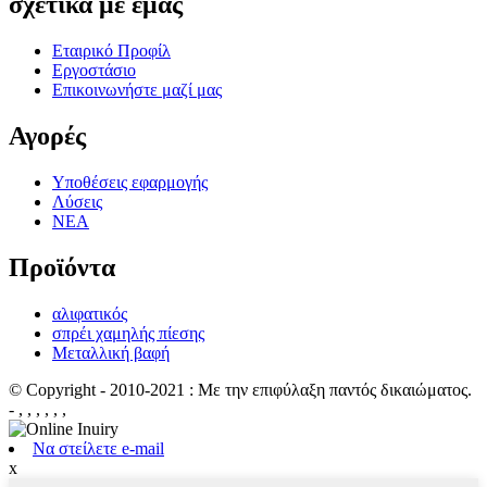
σχετικά με εμάς
Εταιρικό Προφίλ
Εργοστάσιο
Επικοινωνήστε μαζί μας
Αγορές
Υποθέσεις εφαρμογής
Λύσεις
ΝΕΑ
Προϊόντα
αλιφατικός
σπρέι χαμηλής πίεσης
Μεταλλική βαφή
© Copyright - 2010-2021 : Με την επιφύλαξη παντός δικαιώματος.
- , , , , , ,
Να στείλετε e-mail
x