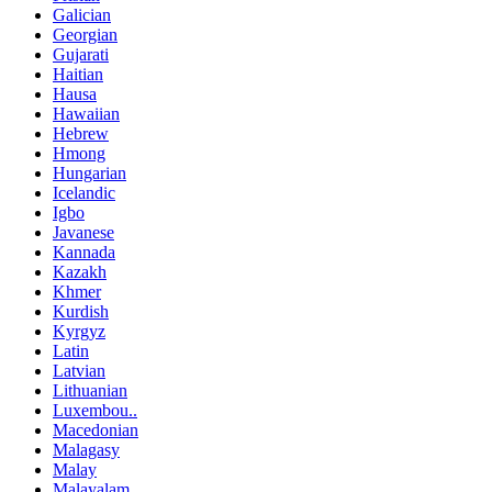
Galician
Georgian
Gujarati
Haitian
Hausa
Hawaiian
Hebrew
Hmong
Hungarian
Icelandic
Igbo
Javanese
Kannada
Kazakh
Khmer
Kurdish
Kyrgyz
Latin
Latvian
Lithuanian
Luxembou..
Macedonian
Malagasy
Malay
Malayalam