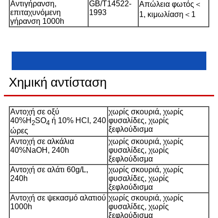
Αντιγήρανση,
GB/T14522-
Απώλεια φωτός＜
επιταχυνόμενη
1993
1, κιμωλίαση＜1
γήρανση 1000h
Χημική αντίσταση
Αντοχή σε οξύ
χωρίς σκουριά, χωρίς
40%Η
SO
ή 10% HCI, 240
φυσαλίδες, χωρίς
2
4
ξεφλούδισμα
ώρες
Αντοχή σε αλκάλια
χωρίς σκουριά, χωρίς
40%NaOH, 240h
φυσαλίδες, χωρίς
ξεφλούδισμα
Αντοχή σε αλάτι 60g/L,
χωρίς σκουριά, χωρίς
240h
φυσαλίδες, χωρίς
ξεφλούδισμα
Αντοχή σε ψεκασμό αλατιού
χωρίς σκουριά, χωρίς
1000h
φυσαλίδες, χωρίς
ξεφλούδισμα