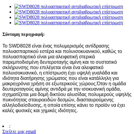
Σύντομη περιγραφή:
Το SWD8028 είναι ένας πολυμερισμός αντίδρασης
πολυασπαρτικού εστέρα και πολυισοκυανικού, καθώς το
πολυασπαρτικό είναι μια αλειφατική στερικά
παρεμποδισμένη δευτεροταγής αμίνη και το συστατικό
σκλήρυνσης που επιλέγεται είναι ένα αλειφατικό
πολυισοκυανικό, η επίστρωση έχει υψηλή γυαλάδα και
ιδιότητα διατήρησης χρώματος που είναι κατάλληλη για
μακροχρόνια χρήση σε εξωτερικούς χώρους.Όταν η ομάδα
δευτεροταγούς αμίνης αντιδρά με την ισοκυανική ομάδα,
σχηματίζεται μια δομή δικτύου αλυσίδας πολυμερούς υψηλής
πυκνότητας σταυροειδών δεσμών, διασταυρούμενης
αλληλοδιείσδυσης, η οποία επίσης κάνει το προϊόν να έχει
καλές φυσικές και χημικές ιδιότητες.
:
Στείλτε μας email