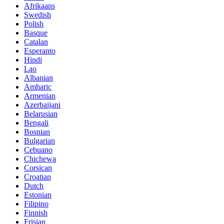
Afrikaans
Swedish
Polish
Basque
Catalan
Esperanto
Hindi
Lao
Albanian
Amharic
Armenian
Azerbaijani
Belarusian
Bengali
Bosnian
Bulgarian
Cebuano
Chichewa
Corsican
Croatian
Dutch
Estonian
Filipino
Finnish
Frisian