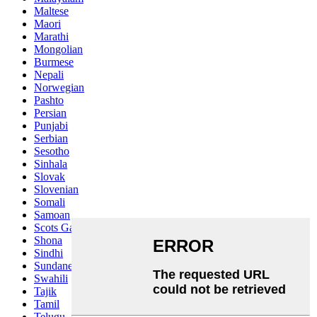
Maltese
Maori
Marathi
Mongolian
Burmese
Nepali
Norwegian
Pashto
Persian
Punjabi
Serbian
Sesotho
Sinhala
Slovak
Slovenian
Somali
Samoan
Scots Gaelic
Shona
Sindhi
Sundanese
Swahili
Tajik
Tamil
Telugu