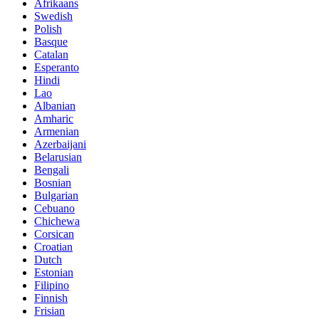
Afrikaans
Swedish
Polish
Basque
Catalan
Esperanto
Hindi
Lao
Albanian
Amharic
Armenian
Azerbaijani
Belarusian
Bengali
Bosnian
Bulgarian
Cebuano
Chichewa
Corsican
Croatian
Dutch
Estonian
Filipino
Finnish
Frisian