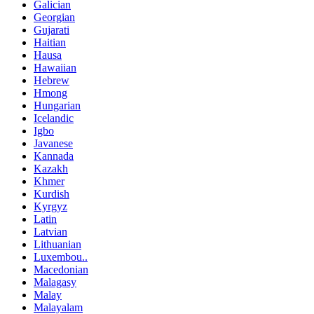
Galician
Georgian
Gujarati
Haitian
Hausa
Hawaiian
Hebrew
Hmong
Hungarian
Icelandic
Igbo
Javanese
Kannada
Kazakh
Khmer
Kurdish
Kyrgyz
Latin
Latvian
Lithuanian
Luxembou..
Macedonian
Malagasy
Malay
Malayalam