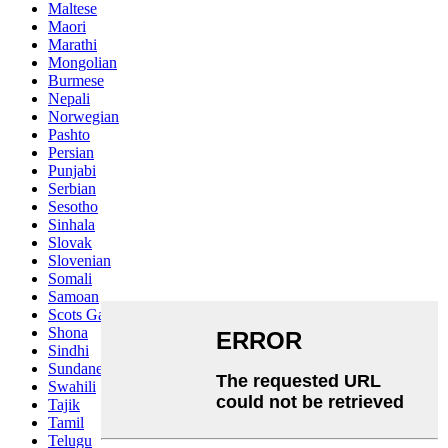
Maltese
Maori
Marathi
Mongolian
Burmese
Nepali
Norwegian
Pashto
Persian
Punjabi
Serbian
Sesotho
Sinhala
Slovak
Slovenian
Somali
Samoan
Scots Gaelic
Shona
Sindhi
Sundanese
Swahili
Tajik
Tamil
Telugu