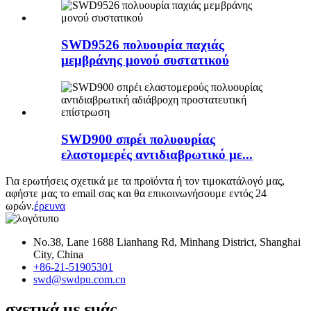
SWD9526 πολυουρία παχιάς
μεμβράνης μονού συστατικού
SWD900 σπρέι πολυουρίας
ελαστομερές αντιδιαβρωτικό με...
Για ερωτήσεις σχετικά με τα προϊόντα ή τον τιμοκατάλογό μας,
αφήστε μας το email σας και θα επικοινωνήσουμε εντός 24
ωρών.
έρευνα
No.38, Lane 1688 Lianhang Rd, Minhang District, Shanghai
City, China
+86-21-51905301
swd@swdpu.com.cn
σχετικά με εμάς