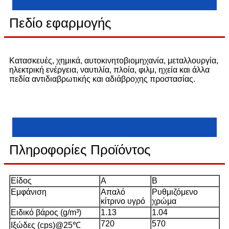
Πεδίο εφαρμογής
Κατασκευές, χημικά, αυτοκινητοβιομηχανία, μεταλλουργία,
ηλεκτρική ενέργεια, ναυτιλία, πλοία, φιλμ, ηχεία και άλλα
πεδία αντιδιαβρωτικής και αδιάβροχης προστασίας.
Πληροφορίες Προϊόντος
Είδος
A
B
Εμφάνιση
Απαλό
Ρυθμιζόμενο
κίτρινο υγρό
χρώμα
Ειδικό βάρος (g/m³)
1.13
1.04
720
570
Ιξώδες (cps)@25℃