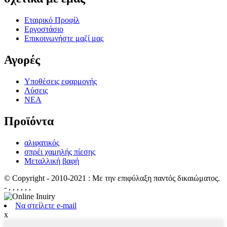
Εταιρικό Προφίλ
Εργοστάσιο
Επικοινωνήστε μαζί μας
Αγορές
Υποθέσεις εφαρμογής
Λύσεις
ΝΕΑ
Προϊόντα
αλιφατικός
σπρέι χαμηλής πίεσης
Μεταλλική βαφή
© Copyright - 2010-2021 : Με την επιφύλαξη παντός δικαιώματος.
- , , , , , ,
Να στείλετε e-mail
x