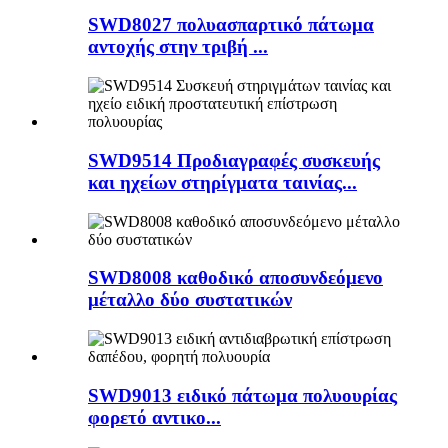
SWD8027 πολυασπαρτικό πάτωμα
αντοχής στην τριβή ...
SWD9514 Προδιαγραφές συσκευής
και ηχείων στηρίγματα ταινίας...
SWD8008 καθοδικό αποσυνδεόμενο
μέταλλο δύο συστατικών
SWD9013 ειδικό πάτωμα πολυουρίας
φορετό αντικο...